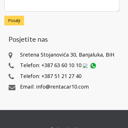
Posalji
Posjetite nas
Sretena Stojanovića 30, Banjaluka, BiH
Telefon:
+387 63 60 10 10
Telefon:
+387 51 21 27 40
Email:
info@rentacar10.com