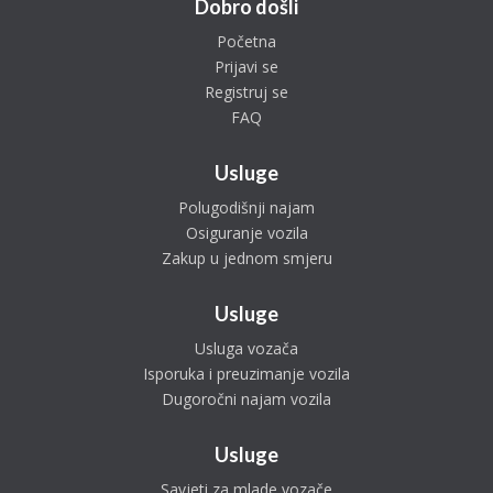
Dobro došli
Početna
Prijavi se
Registruj se
FAQ
Usluge
Polugodišnji najam
Osiguranje vozila
Zakup u jednom smjeru
Usluge
Usluga vozača
Isporuka i preuzimanje vozila
Dugoročni najam vozila
Usluge
Savjeti za mlade vozače