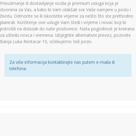
Preuzimanje ili dostavljanje vozila je premium usluga koja je
stvorena za Vas, a kako bi Vam olakšali sve Vaše namjere u poslu i
životu. Odmorite se ili iskoristite vrijeme za nešto što ste prethodno
planirali. Korištenje ove usluge Vam štedi i vrijeme i novac koji bi
potrošili na dolazak do naše poslovnice. Naša pogodnost je kreirana
za uštedu novca i vremena. Izbjegnite alternativni prevoz, pozovite
Banja Luka Rentacar 10, očekujemo Vaš poziv.
Za više informacija kontaktirajte nas putem e-maila ili
telefona.